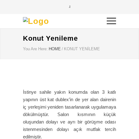
Konut Yenileme
You Are Here:
HOME
/
KONUT YENILEME
İstinye sahile yakın konumda olan 3 katlı
yapının üst kat dublex’in de yer alan dairenin
iç yerleşimi yeniden tasarlanarak uygulamaya
dökülmüştür. Salon kısmının küçük
oluşundan dolayı ve ayrı bir görüşme odası
istenmesinden dolayı açık mutfak tercih
edilmiştir.