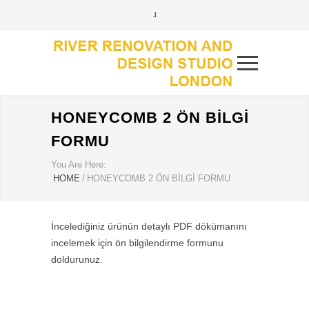
HONEYCOMB 2 ÖN BILGI
FORMU
You Are Here:
HOME
/
HONEYCOMB 2 ÖN BILGI FORMU
İncelediğiniz ürünün detaylı PDF dökümanını
incelemek için ön bilgilendirme formunu
doldurunuz.